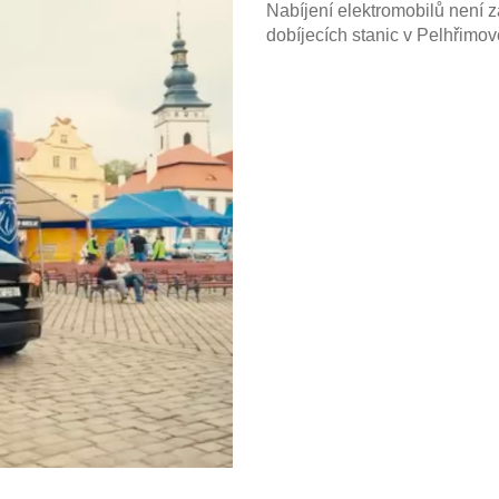
Nabíjení elektromobilů není z
dobíjecích stanic v Pelhřimově