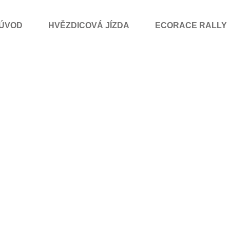
ÚVOD
HVĚZDICOVÁ JÍZDA
ECORACE RALLY