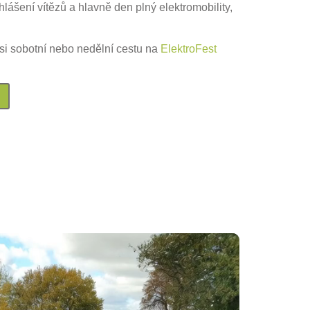
hlášení vítězů a hlavně den plný elektromobility,
 si sobotní nebo nedělní cestu na
ElektroFest